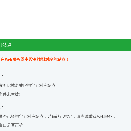
到站点
在Web服务器中没有找到对应的站点！
因：
有将此域名或IP绑定到对应站点!
文件未生效!
决：
是否已经绑定到对应站点，若确认已绑定，请尝试重载Web服务；
端口是否正确；