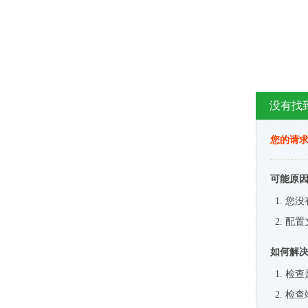
没有找
您的请求
可能原
您没
配置
如何解
检查
检查